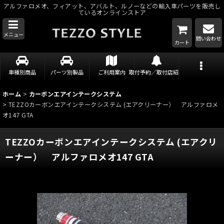
アルファロメオ、フィアット、アバルト、ルノーなどの輸入車パーツを販売し
ているオンラインストア
メニュー
問い合わせ
カート
車種別商品
パーツ別製品
ご利用案内
取付予約／取付店紹介
ホーム
>
カーボンエアインテークシステム
>
TEZZOカーボンエアインテークシステム (エアクリーナー） アルファロメ
オ147 GTA
TEZZOカーボンエアインテークシステム (エアクリ
ーナー） アルファロメオ147 GTA