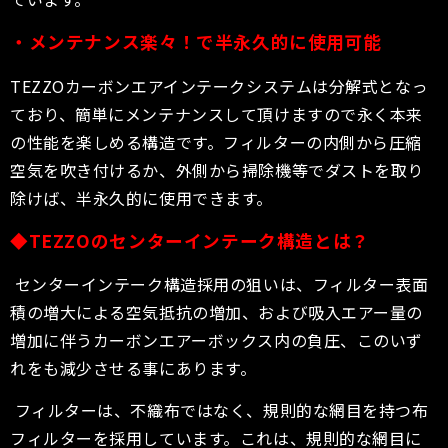
・メンテナンス楽々！で半永久的に使用可能
TEZZOカーボンエアインテークシステムは分解式となっ
ており、簡単にメンテナンスして頂けますので永く本来
の性能を楽しめる構造です。フィルターの内側から圧縮
空気を吹き付けるか、外側から掃除機等でダストを取り
除けば、半永久的に使用できます。
◆
TEZZO
のセンターインテーク構造とは
？
センターインテーク構造採用の狙いは、フィルター表面
積の増大による空気抵抗の増加、および吸入エアー量の
増加に伴うカーボンエアーボックス内の負圧、このいず
れをも減少させる事にあります。
フィルターは、不織布ではなく、規則的な網目を持つ布
フィルターを採用しています。これは、規則的な網目に