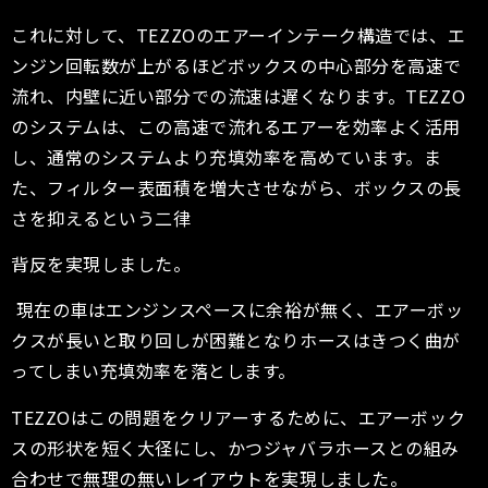
これに対して、TEZZOのエアーインテーク構造では、エ
ンジン回転数が上がるほどボックスの中心部分を高速で
流れ、内壁に近い部分での流速は遅くなります。TEZZO
のシステムは、この高速で流れるエアーを効率よく活用
し、通常のシステムより充填効率を高めています。ま
た、フィルター表面積を増大させながら、ボックスの長
さを抑えるという二律
背反を実現しました。
現在の車はエンジンスペースに余裕が無く、エアーボッ
クスが長いと取り回しが困難となりホースはきつく曲が
ってしまい充填効率を落とします。
TEZZOはこの問題をクリアーするために、エアーボック
スの形状を短く大径にし、かつジャバラホースとの組み
合わせで無理の無いレイアウトを実現しました。