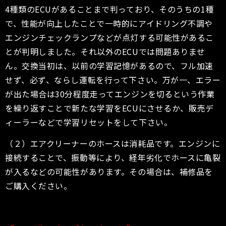
4種類のECUがあることまで判っており、そのうちの1種
で、性能が向上したことで一時的にアイドリング不調や
エンジンチェックランプなどが点灯する可能性があるこ
とが判明しました。それ以外のECUでは問題ありませ
ん。交換当初は、以前の学習記憶があるので、フル加速
せず、必ず、ならし運転を行って下さい。万が一、エラー
が出た場合は30分程度走ってエンジンを切るという作業
を繰り返すことで新たな学習をECUにさせるか、販売デ
ィーラーなどで学習リセットをして下さい。
（２）エアクリーナーのホースは消耗品です。エンジンに
接続することで、振動等により、経年劣化でホースに亀裂
が入るなどの可能性があります。その場合は、補修品を
ご購入ください。