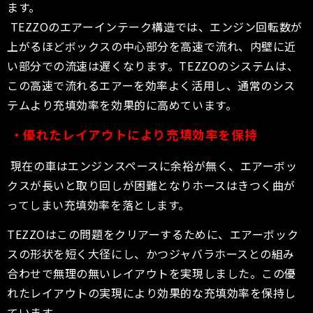
ます。
TEZZOのエアーインテーク構造では、エンジン回転数が
上がるほどボックスの中心部分を高速で流れ、内壁に近
い部分での流速は遅くなります。TEZZOのシステムは、
この高速で流れるエアーを効率よく活用し、通常のシス
テムより充填効率を効果的に高めています。
・優れたレイアウトにより充填効率を保持
現在の車はエンジンスペースに余裕が無く、エアーボッ
クスが長いと取り回しが困難となりホースはきつく曲が
ってしまい充填効率を落とします。
TEZZOはこの問題をクリアーするために、エアーボック
スの形状を短く大径にし、かつジャバラホースとの組み
合わせで無理の無いレイアウトを実現しました。この優
れたレイアウトの実現により効果的な充填効率を保持し
ています。