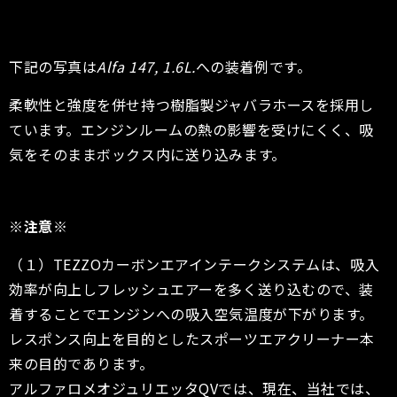
下記の写真は
Alfa 147, 1.6L.
への装着例です。
柔軟性と強度を併せ持つ樹脂製ジャバラホースを採用し
ています。エンジンルームの熱の影響を受けにくく、吸
気をそのままボックス内に送り込みます。
※注意※
（１）TEZZOカーボンエアインテークシステムは、吸入
効率が向上しフレッシュエアーを多く送り込むので、装
着することでエンジンへの吸入空気温度が下がります。
レスポンス向上を目的としたスポーツエアクリーナー本
来の目的であります。
アルファロメオジュリエッタQVでは、現在、当社では、