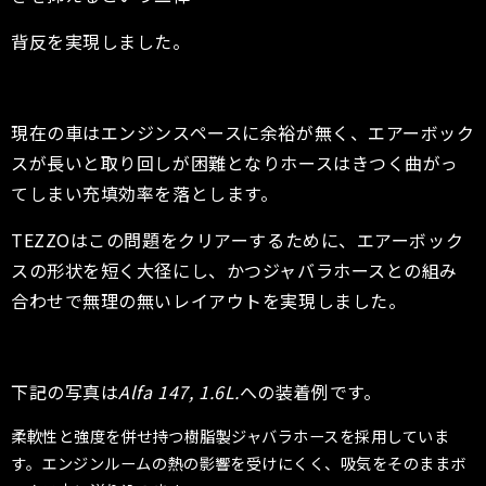
背反を実現しました。
現在の車はエンジンスペースに余裕が無く、エアーボック
スが長いと取り回しが困難となりホースはきつく曲がっ
てしまい充填効率を落とします。
TEZZOはこの問題をクリアーするために、エアーボック
スの形状を短く大径にし、かつジャバラホースとの組み
合わせで無理の無いレイアウトを実現しました。
下記の写真は
Alfa 147, 1.6L.
への装着例です。
柔軟性と強度を併せ持つ樹脂製ジャバラホースを採用していま
す。エンジンルームの熱の影響を受けにくく、吸気をそのままボ