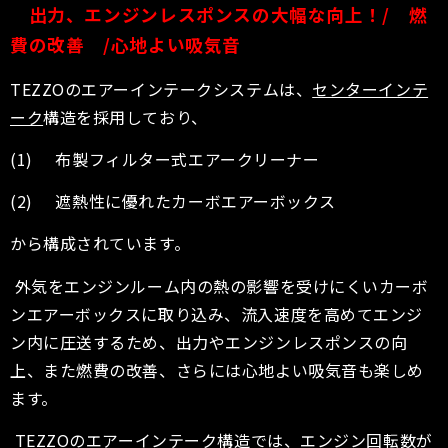
出力、エンジンレスポンスの大幅な向上！
/
燃
費の改善
/
心地よい吸気音
TEZZOのエアーインテークシステムは、
センターインテ
ーク
構造を採用しており、
(1) 布製フィルター式エアークリーナー
(2) 遮熱性に優れたカーボエアーボックス
から構成されています。
外気をエンジンルーム内の熱の影響を受けにくいカーボ
ンエアーボックスに取り込み、流入速度を高めてエンジ
ン内に圧送するため、出力やエンジンレスポンスの向
上、また燃費の改善、さらには心地よい吸気音も楽しめ
ます。
TEZZOのエアーインテーク構造では、エンジン回転数が