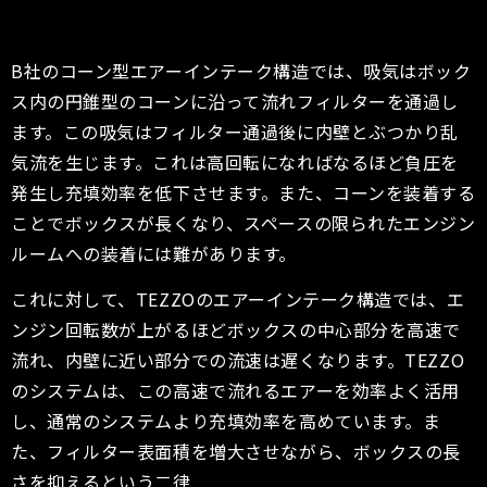
B社のコーン型エアーインテーク構造では、吸気はボック
ス内の円錐型のコーンに沿って流れフィルターを通過し
ます。この吸気はフィルター通過後に内壁とぶつかり乱
気流を生じます。これは高回転になればなるほど負圧を
発生し充填効率を低下させます。また、コーンを装着する
ことでボックスが長くなり、スペースの限られたエンジン
ルームへの装着には難があります。
これに対して、TEZZOのエアーインテーク構造では、エ
ンジン回転数が上がるほどボックスの中心部分を高速で
流れ、内壁に近い部分での流速は遅くなります。TEZZO
のシステムは、この高速で流れるエアーを効率よく活用
し、通常のシステムより充填効率を高めています。ま
た、フィルター表面積を増大させながら、ボックスの長
さを抑えるという二律