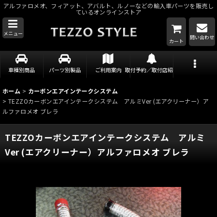
アルファロメオ、フィアット、アバルト、ルノーなどの輸入車パーツを販売し
ているオンラインストア
メニュー
問い合わせ
カート
車種別商品
パーツ別製品
ご利用案内
取付予約／取付店紹介
ホーム
>
カーボンエアインテークシステム
>
TEZZOカーボンエアインテークシステム アルミVer (エアクリーナー）ア
ルファロメオ ブレラ
TEZZOカーボンエアインテークシステム アルミ
Ver (エアクリーナー）アルファロメオ ブレラ