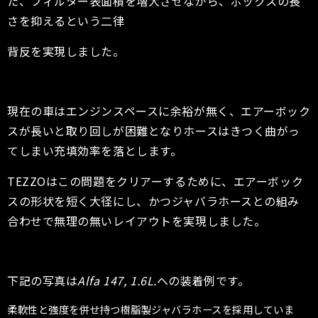
た、フィルター表面積を増大させながら、ボックスの長
さを抑えるという二律
背反を実現しました。
現在の車はエンジンスペースに余裕が無く、エアーボック
スが長いと取り回しが困難となりホースはきつく曲がっ
てしまい充填効率を落とします。
TEZZOはこの問題をクリアーするために、エアーボック
スの形状を短く大径にし、かつジャバラホースとの組み
合わせで無理の無いレイアウトを実現しました。
下記の写真は
Alfa 147, 1.6L.
への装着例です。
柔軟性と強度を併せ持つ樹脂製ジャバラホースを採用していま