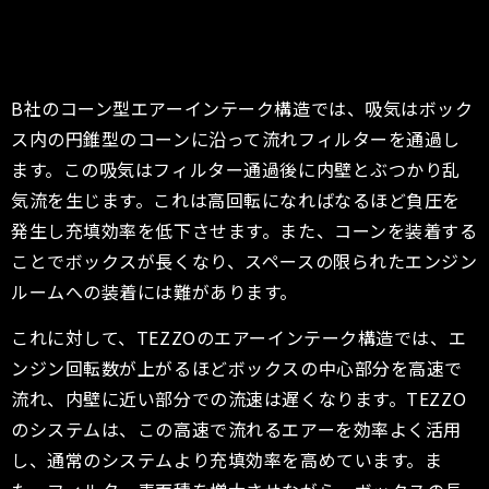
B社のコーン型エアーインテーク構造では、吸気はボック
ス内の円錐型のコーンに沿って流れフィルターを通過し
ます。この吸気はフィルター通過後に内壁とぶつかり乱
気流を生じます。これは高回転になればなるほど負圧を
発生し充填効率を低下させます。また、コーンを装着する
ことでボックスが長くなり、スペースの限られたエンジン
ルームへの装着には難があります。
これに対して、TEZZOのエアーインテーク構造では、エ
ンジン回転数が上がるほどボックスの中心部分を高速で
流れ、内壁に近い部分での流速は遅くなります。TEZZO
のシステムは、この高速で流れるエアーを効率よく活用
し、通常のシステムより充填効率を高めています。ま