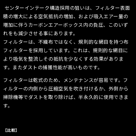
センターインテーク構造採用の狙いは、フィルター表面
積の増大による空気抵抗の増加、および吸入エアー量の
増加に伴うカーボンエアーボックス内の負圧、このいず
れをも減少させる事にあります。
フィルターは、不織布ではなく、規則的な網目を持つ布
フィルターを採用しています。
これは、規則的な網目に
より吸気を整流しその抵抗を少なくする効果がありま
す。またダストの捕獲性能が高いものです。
フィルターは乾式のため、メンテナンスが容易です。フ
ィルターの内側から圧縮空気を吹き付けるか、外側から
掃除機等でダストを取り除けば、半永久的に使用できま
す。
【比較】