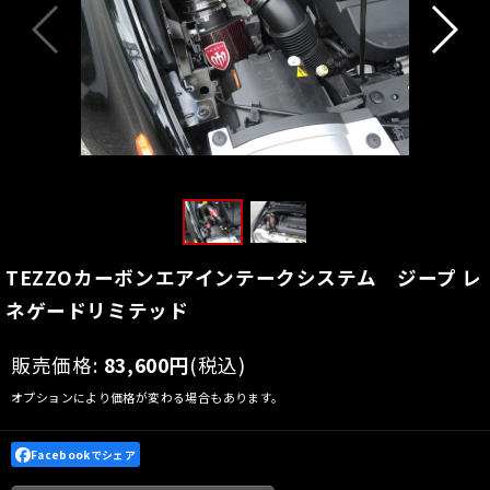
TEZZOカーボンエアインテークシステム ジープ レ
ネゲードリミテッド
販売価格
:
83,600
円
(税込)
オプションにより価格が変わる場合もあります。
Facebookでシェア