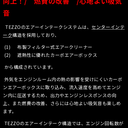
向上！
/
燃費の改善
/
心地よい吸気
音
TEZZOのエアーインテークシステムは、
センターインテ
ーク
構造を採用しており、
(1) 布製フィルター式エアークリーナー
(2) 遮熱性に優れたカーボエアーボックス
から構成されています。
外気をエンジンルーム内の熱の影響を受けにくいカーボ
ンエアーボックスに取り込み、流入速度を高めてエンジ
ン内に圧送するため、出力やエンジンレスポンスの向
上、また燃費の改善、さらには心地よい吸気音も楽しめ
ます。
TEZZOのエアーインテーク構造では、エンジン回転数が