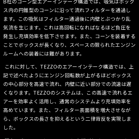
B社のコーン型エアーインテーク構造では、吸気はボック
ス内の円錐型のコーンに沿って流れフィルターを通過し
ます。この吸気はフィルター通過後に内壁とぶつかり乱
気流を生じます。これは高回転になればなるほど負圧を
発生し充填効率を低下させます。また、コーンを装着する
ことでボックスが長くなり、スペースの限られたエンジン
ルームへの装着には難があります。
これに対して、TEZZOのエアーインテーク構造では、上
記で述べたようにエンジン回転数が上がるほどボックス
の中心部分を高速で流れ、内壁に近い部分での流速は遅
くなります。TEZZOのシステムは、この高速で流れるエ
アーを効率よく活用し、通常のシステムより充填効率を
高めています。また、フィルター表面積を増大させなが
ら、ボックスの長さを抑えるという二律背反を実現しま
した。