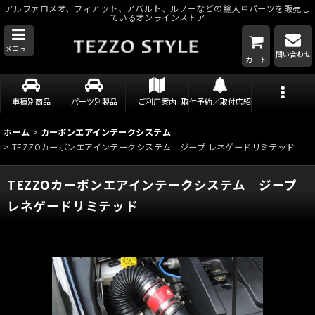
アルファロメオ、フィアット、アバルト、ルノーなどの輸入車パーツを販売し
ているオンラインストア
メニュー
問い合わせ
カート
車種別商品
パーツ別製品
ご利用案内
取付予約／取付店紹介
ホーム
>
カーボンエアインテークシステム
>
TEZZOカーボンエアインテークシステム ジープ レネゲードリミテッド
TEZZOカーボンエアインテークシステム ジープ
レネゲードリミテッド