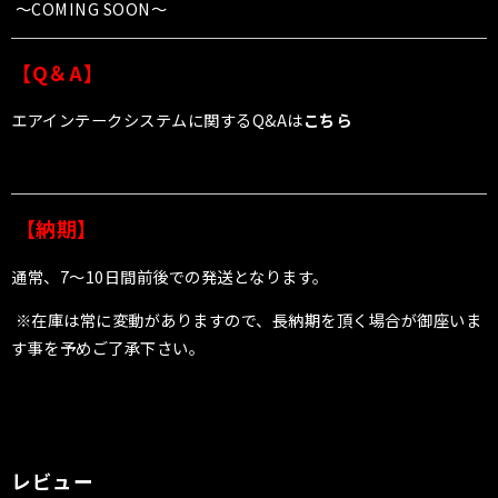
〜
COMING SOON〜
【Q＆A】
エアインテークシステムに関するQ&Aは
こちら
【納期】
通常、7〜10日間前後での発送となります。
※在庫は常に変動がありますので、長納期を頂く場合が御座いま
す事を予めご了承下さい。
レビュー