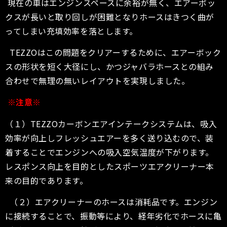
現在の車はエンジンスペースに余裕が無く、エアーボッ
クスが長いと取り回しが困難となりホースはきつく曲が
ってしまい充填効率を落とします。
TEZZOはこの問題をクリアーするために、エアーボック
スの形状を短く大径にし、かつジャバラホースとの組み
合わせで無理の無いレイアウトを実現しました。
※注意※
（１）TEZZOカーボンエアインテークシステムは、吸入
効率が向上しフレッシュエアーを多く送り込むので、装
着することでエンジンへの吸入空気温度が下がります。
レスポンス向上を目的としたスポーツエアクリーナー本
来の目的であります。
（２）エアクリーナーのホースは消耗品です。エンジン
に接続することで、振動等により、経年劣化でホースに亀