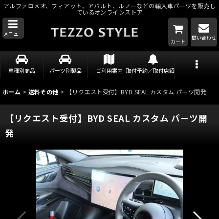
アルファロメオ、フィアット、アバルト、ルノーなどの輸入車パーツを販売し
ているオンラインストア
メニュー
問い合わせ
カート
車種別商品
パーツ別製品
ご利用案内
取付予約／取付店紹介
ホーム
>
送料その他
>
【リクエスト受付】BYD SEAL カスタム パーツ開発
【リクエスト受付】BYD SEAL カスタム パーツ開
発