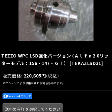
TEZZO WPC LSD強化バージョン (Ａｌｆａ2.0リッ
ターモデル：156・147・ＧＴ）
[
TEKAZLSD31
]
販売価格
:
220,605
円
(税込)
オプションにより価格が変わる場合もあります。
Facebookでシェア
送料の有無
を選択してください