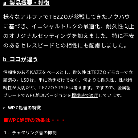
a 製品概要・特徴
様々なアルファでTEZZOが参戦してきたノウハウ
に基づき、イニシャルトルクの最適化、耐久性向上
のオリジナルセッティングを加えました。特に不安
のあるセレスピードとの相性にも配慮しました。
b ココが違う
信頼性のあるKAZZをベースとし、耐久性はTEZZOデモカーで立
証済み。LSDは、単に効きだけでなく、何よりも耐久性、性能持
続性が大切だと、TEZZO STYLEは考えます。ですので、金属製
ブレートでWPC処理バージョンを
標準時で適用
しています。
c WPC処理の特徴
■WPC処理の効果は・・・
１．チャタリング音の抑制