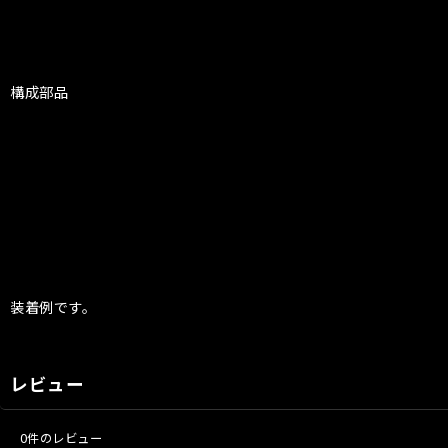
構成部品
装着例です。
レビュー
0
件のレビュー