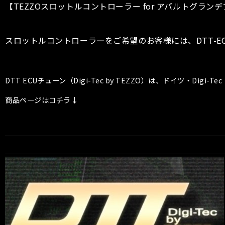
【TEZZOスロットルコントローラー for アバルトグラ
スロットルコントローラ―をご希望のお客様には、DTT-
DTT ECUチューン（Digi-Tec by TEZZO）は、ドイツ・D
商品ページはコチラ↓