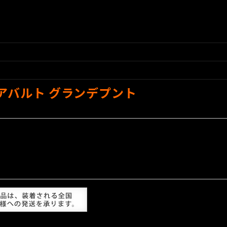
 アバルト グランデプント