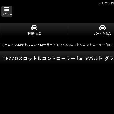
アルファ
メニュー
車種別商品
パーツ別製品
ホーム
>
スロットルコントローラー
>
TEZZOスロットルコントローラー for
TEZZOスロットルコントローラー for アバルト グ