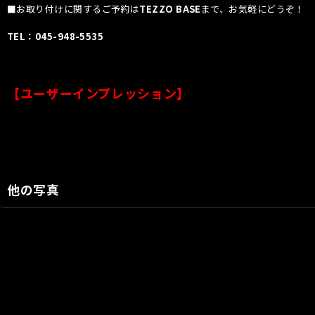
■お取り付けに関するご予約は
TEZZO BASE
まで、お気軽にどうぞ！
TEL：045-948-5535
【ユーザーインプレッション】
ユーザーインプレッションはこちら＞＞＞
他の写真