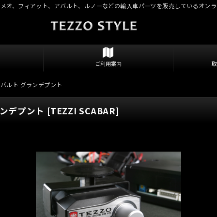
ロメオ、フィアット、アバルト、ルノーなどの輸入車パーツを販売しているオンラ
ご利用案内
 アバルト グランデプント
ランデプント
[
TEZZI SCABAR
]