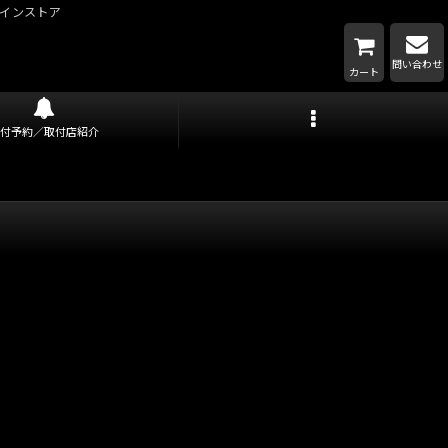
インストア
問い合わせ
カート
取付予約／取付店紹介