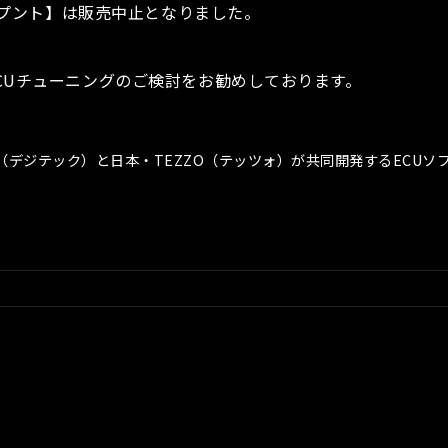
ンデプント】は販売中止となりました。
ECUチューニングのご検討をお勧めしております。
igi-Tec（デジテック）と日本・TEZZO（テッツォ）が共同開発するECU