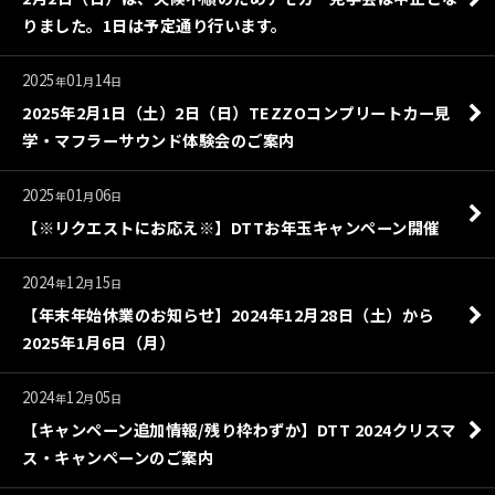
りました。1日は予定通り行います。
2025
01
14
年
月
日
2025年2月1日（土）2日（日）TEZZOコンプリートカー見
学・マフラーサウンド体験会のご案内
2025
01
06
年
月
日
【※リクエストにお応え※】DTTお年玉キャンペーン開催
2024
12
15
年
月
日
【年末年始休業のお知らせ】2024年12月28日（土）から
2025年1月6日（月）
2024
12
05
年
月
日
【キャンペーン追加情報/残り枠わずか】DTT 2024クリスマ
ス・キャンペーンのご案内