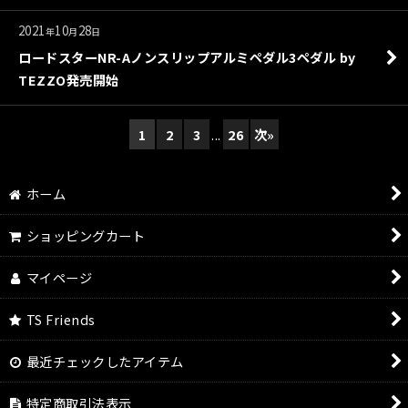
2021
10
28
年
月
日
ロードスターNR-Aノンスリップアルミペダル3ペダル by
TEZZO発売開始
1
2
3
...
26
次
»
ホーム
ショッピングカート
マイページ
TS Friends
最近チェックしたアイテム
特定商取引法表示