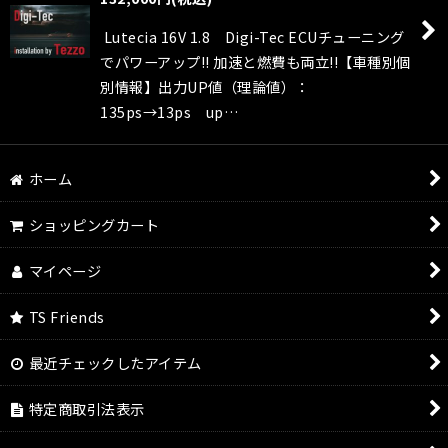
絞り込む
Lutecia 16V 1.8 Digi-Tec ECUチューニング
でパワーアップ!! 加速と燃費も両立!!【車種別個
別情報】出力UP値（理論値）：
135ps→13ps up…
ホーム
ショッピングカート
マイページ
TS Friends
最近チェックしたアイテム
特定商取引法表示