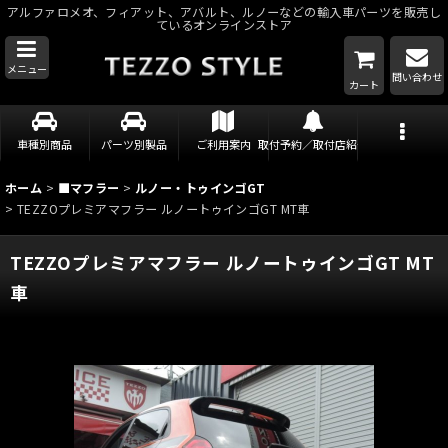
アルファロメオ、フィアット、アバルト、ルノーなどの輸入車パーツを販売し
ているオンラインストア
メニュー
問い合わせ
カート
車種別商品
パーツ別製品
ご利用案内
取付予約／取付店紹介
ホーム
>
■マフラー
>
ルノー・トゥインゴGT
>
TEZZOプレミアマフラー ルノートゥインゴGT MT車
TEZZOプレミアマフラー ルノートゥインゴGT MT
車