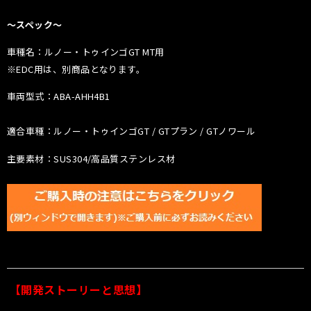
〜スペック〜
車種名：ルノー・トゥインゴGT MT用
※EDC用は、別商品となります。
車両型式：ABA-AHH4B1
適合車種：ルノー・トゥインゴGT / GTプラン / GTノワール
主要素材：SUS304/高品質ステンレス材
【開発ストーリーと思想】