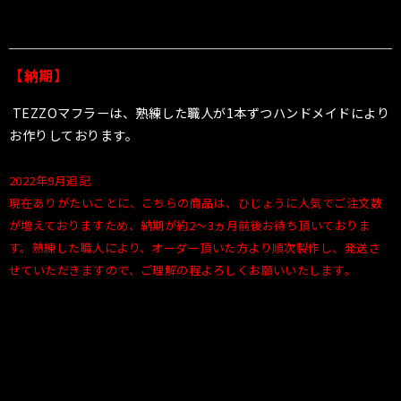
【納期】
TEZZOマフラーは、熟練した職人が1本ずつハンドメイドにより
お作りしております。
2022年9月追記
現在ありがたいことに、こちらの商品は、ひじょうに人気でご注文数
が増えておりますため、納期が約2〜3ヵ月前後お待ち頂いておりま
す。熟練した職人により、オーダー頂いた方より順次製作し、発送さ
せていただきますので、ご理解の程よろしくお願いいたします。