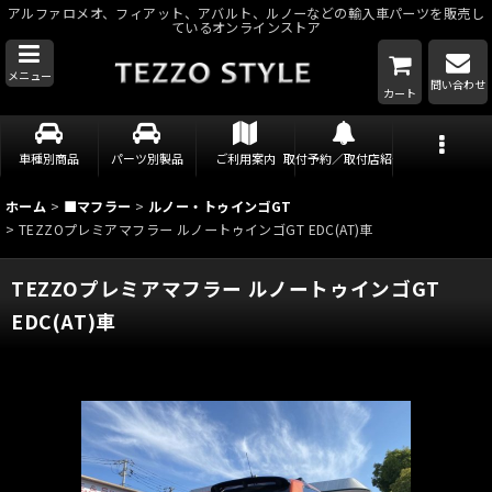
アルファロメオ、フィアット、アバルト、ルノーなどの輸入車パーツを販売し
ているオンラインストア
メニュー
問い合わせ
カート
車種別商品
パーツ別製品
ご利用案内
取付予約／取付店紹介
ホーム
>
■マフラー
>
ルノー・トゥインゴGT
>
TEZZOプレミアマフラー ルノートゥインゴGT EDC(AT)車
TEZZOプレミアマフラー ルノートゥインゴGT
EDC(AT)車