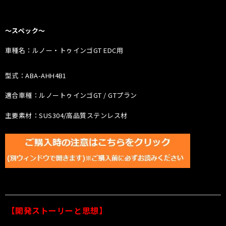
〜スペック〜
車種名：ルノー・トゥインゴGT EDC用
型式：ABA-AHH4B1
適合車種：ルノートゥインゴGT / GTプラン
主要素材：SUS304/高品質ステンレス材
【開発ストーリーと思想】