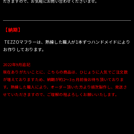
だきますので、お気軽にお問い合わせくださいませ。
【納期】
TEZZOマフラーは、熟練した職人が1本ずつハンドメイドにより
お作りしております。
2022年9月追記
現在ありがたいことに、こちらの商品は、ひじょうに人気でご注文数
が増えておりますため、納期が約2〜3ヵ月前後お待ち頂いておりま
す。熟練した職人により、オーダー頂いた方より順次製作し、発送さ
せていただきますので、ご理解の程よろしくお願いいたします。