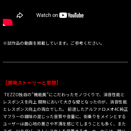
※試作品の動画を掲載しています。ご参考ください。
【開発ストーリーと思想】
TEZZO独自の”機能美”にこだわったモノづくりで、消音性能と
レスポンスを向上 開発において大きな壁となったのが、消音性能
とレスポンス向上の両立でした。 前途したアルファロメオ4C純正
マフラーの雑味の混じった音質や音量に、街乗りをメインとする
ユーザーは居心地の悪さや不満を感じてしまうことも多く、また
スポーツエグゾーストシステムを装着するオーナーからは、特に