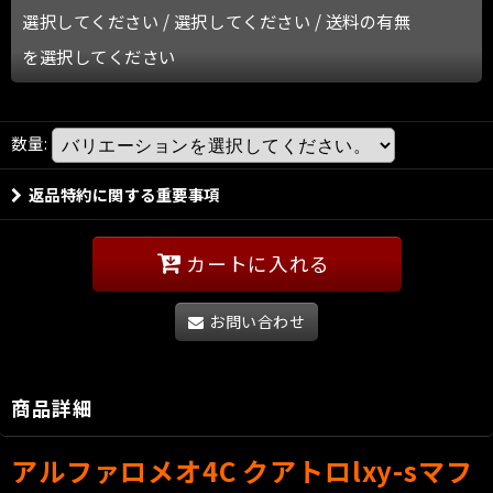
選択してください
/
選択してください
/
送料の有無
を選択してください
数量
:
返品特約に関する重要事項
カートに入れる
お問い合わせ
商品詳細
アルファロメオ4C クアトロlxy-sマフ