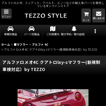
アルファロメオ、フィアット、アバルト、ルノーなどの輸入車パーツを販売し
ているオンラインストア
メニュー
問い合わせ
カート
車種別商品
パーツ別製品
ご利用案内
取付予約／取付店紹介
ホーム
>
■マフラー
>
アルファ 4C
>
アルファロメオ4C クアトロlxy-sマフラー(新規制車検対応）by TEZZO
アルファロメオ4C クアトロlxy-sマフラー(新規制
車検対応）by TEZZO