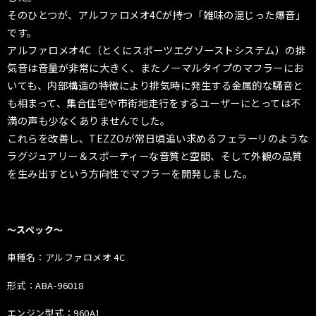
そのひとつが、アルファロメオ4Cが持つ「雑味の混じった爆音」
です。
アルファロメオ4C（とくにスポーツエグゾーストシステム）の排
気音は音量が非常に大きく、またノーマルタイプのマフラーにお
いても、内部構造の特徴により排気時に発生する金属的な騒音と
も相まって、集合住宅や市街地走行をするユーザーにとっては不
満の声も少なくありませんでした。
これらを改善し、TEZZOが常日頃追い求めるフェラーリのような
ラグジュアリー＆スポーティーな音質と空間、そして外観の品質
を生み出すという方向性でマフラーを開発しました。
〜スペック〜
車種名：アルファロメオ 4C
形式：ABA-96018
エンジン型式：960A1