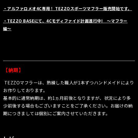
・アルファロメオ4C専用！ TEZZOスポーツマフラー販売開始です。
・
TEZZO BASEにて、4Cモディファイド計画進行中! 〜マフラー
編〜
【納期】
TEZZOマフラーは、熟練した職人が1本ずつハンドメイドにより
お作りしております。
基本的に通常納期は、約1ヵ月前後となりますが、状況により多
少前後する場合もございますことをご了承ください。お届けの納
期につきましては個別にご案内させていただきます。