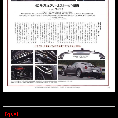
【Q&A】