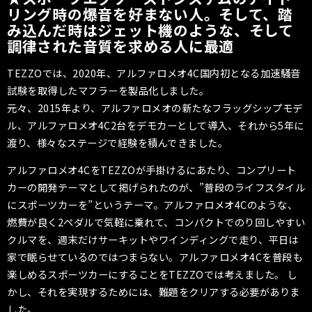
リング時の爆音を好まない人。そして、踏
み込んだ時はジェット機のような、そして
調律された音質を求める人に最適
TEZZOでは、2020年、アルファロメオ4C国内初となる加速騒音
試験を取得したマフラーを製品化しました。
元々、2015年より、アルファロメオの新たなフラッグシップモデ
ル、アルファロメオ4C2台をデモカーとして導入、それから5年に
渡り、様々なステージで経験を積んできました。
アルファロメオ4CをTEZZOが手掛けるにあたり、コンプリート
カーの開発テーマとして掲げられたのが、”普段のライフスタイル
にスポーツカーを”というテーマ。アルファロメオ4Cのような、
燃費が良く2ペダルで気軽に乗れて、コンパクトでのり回しやすい
クルマを、週末だけサーキットやワインディングで走り、平日は
家で眠らせているのではつまらない。アルファロメオ4Cを普段も
楽しめるスポーツカーにすることをTEZZOでは考えました。 し
かし、それを実現するためには、難題をクリアする必要がありま
した。