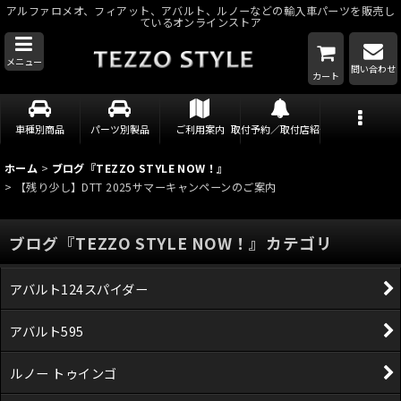
アルファロメオ、フィアット、アバルト、ルノーなどの輸入車パーツを販売し
ているオンラインストア
メニュー
問い合わせ
カート
車種別商品
パーツ別製品
ご利用案内
取付予約／取付店紹介
ホーム
>
ブログ『TEZZO STYLE NOW！』
>
【残り少し】DTT 2025サマーキャンペーンのご案内
ブログ『TEZZO STYLE NOW！』カテゴリ
アバルト124スパイダー
アバルト595
ルノー トゥインゴ