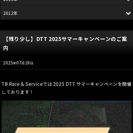
2012年
【残り少し】DTT 2025サマーキャンペーンのご案
内
2025
07
18
年
月
日
TB Race & Serviceでは 2025 DTT サマーキャンペーンを開催
しております！