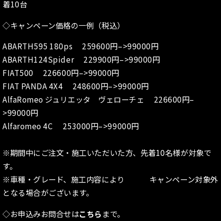
着10台
◇キャンペーン価格の一例（税込）
ABARTH595 180ps 259600円–>99000円
ABARTH124Spider 229900円–>99000円
FIAT500 226600円–>99000円
FIAT PANDA 4X4 248600円–>99000円
AlfaRomeo ジュリエッタ ヴェローチェ 226600円–
>99000円
Alfaromeo 4C 253000円–>99000円
※期間中にご注文・施工いただいた方、先着10名様が対象で
す。
※車種・グレード、施工内容により キャンペーン対象外
となる場合がございます。
◇お申込みお問合せは
こちら
まで。