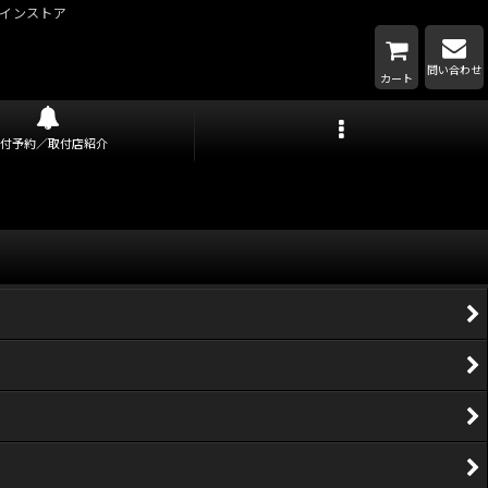
インストア
問い合わせ
カート
取付予約／取付店紹介