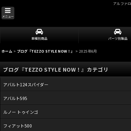
アルファ
メニュー
車種別商品
パーツ別製品
ホーム
>
ブログ『TEZZO STYLE NOW！』
>
2025年6月
ブログ『TEZZO STYLE NOW！』カテゴリ
アバルト124スパイダー
アバルト595
ルノー トゥインゴ
フィアット500