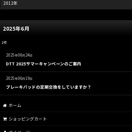
2012年
2025年6月
2
件
2025
06
24
年
月
日
DTT 2025サマーキャンペーンのご案内
2025
06
19
年
月
日
ブレーキパッドの定期交換をしていますか？
ホーム
ショッピングカート