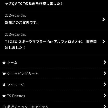
ッタQV TCTの動画を作成しました！
2015
05
05
年
月
日
新商品のご案内です。
2015
05
05
年
月
日
TEZZO スポーツマフラー for アルファロメオ4C 販売開
始しました！
ホーム
ショッピングカート
マイページ
TS Friends
最近チェックしたアイテム