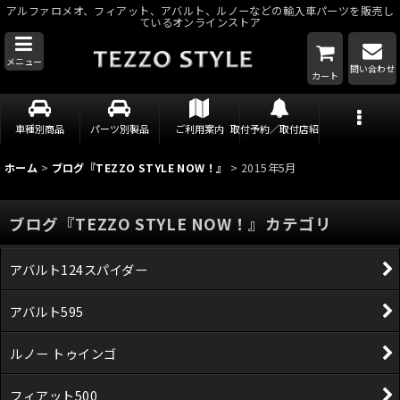
アルファロメオ、フィアット、アバルト、ルノーなどの輸入車パーツを販売し
ているオンラインストア
メニュー
問い合わせ
カート
車種別商品
パーツ別製品
ご利用案内
取付予約／取付店紹介
ホーム
>
ブログ『TEZZO STYLE NOW！』
>
2015年5月
ブログ『TEZZO STYLE NOW！』カテゴリ
アバルト124スパイダー
アバルト595
ルノー トゥインゴ
フィアット500