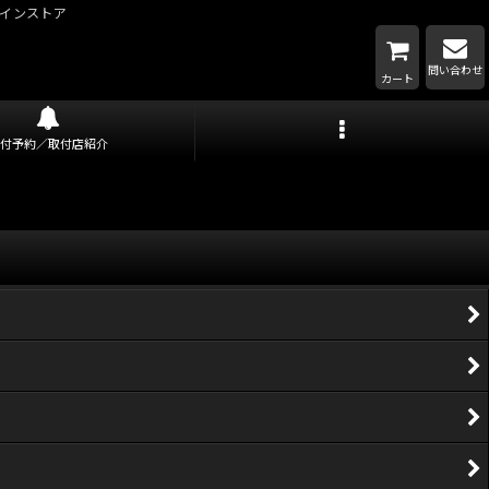
インストア
問い合わせ
カート
取付予約／取付店紹介