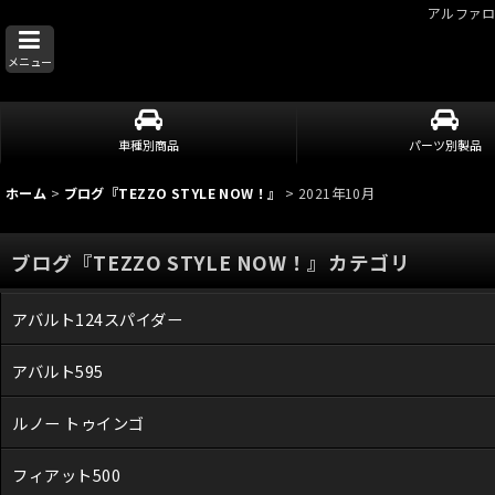
アルファ
メニュー
車種別商品
パーツ別製品
ホーム
>
ブログ『TEZZO STYLE NOW！』
>
2021年10月
ブログ『TEZZO STYLE NOW！』カテゴリ
アバルト124スパイダー
アバルト595
ルノー トゥインゴ
フィアット500