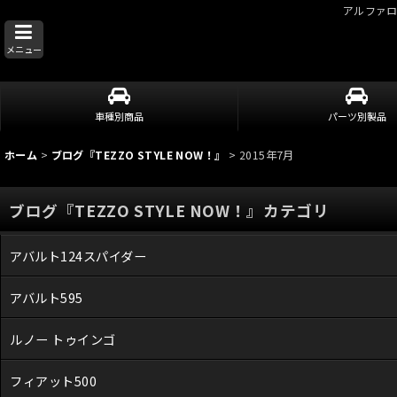
アルファ
メニュー
車種別商品
パーツ別製品
ホーム
>
ブログ『TEZZO STYLE NOW！』
>
2015年7月
ブログ『TEZZO STYLE NOW！』カテゴリ
アバルト124スパイダー
アバルト595
ルノー トゥインゴ
フィアット500