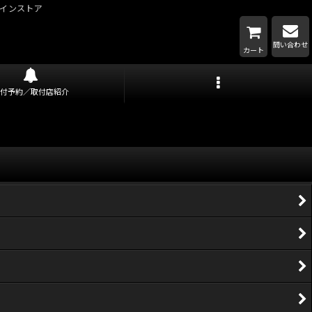
インストア
問い合わせ
カート
取付予約／取付店紹介