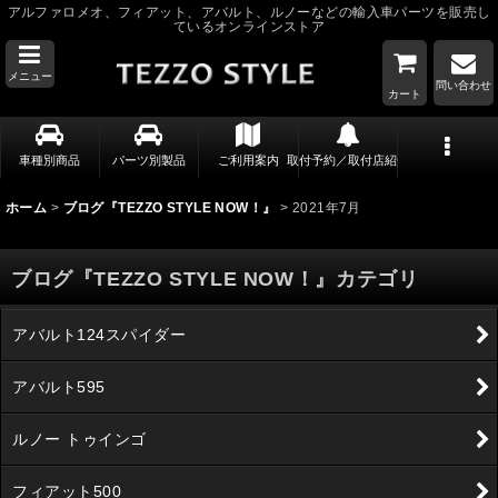
アルファロメオ、フィアット、アバルト、ルノーなどの輸入車パーツを販売し
ているオンラインストア
メニュー
問い合わせ
カート
車種別商品
パーツ別製品
ご利用案内
取付予約／取付店紹介
ホーム
>
ブログ『TEZZO STYLE NOW！』
>
2021年7月
ブログ『TEZZO STYLE NOW！』カテゴリ
アバルト124スパイダー
アバルト595
ルノー トゥインゴ
フィアット500