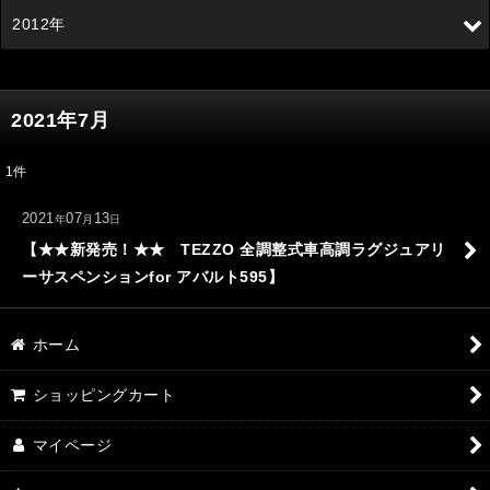
2012年
2021年7月
1
件
2021
07
13
年
月
日
【★★新発売！★★ TEZZO 全調整式車高調ラグジュアリ
ーサスペンションfor アバルト595】
ホーム
ショッピングカート
マイページ