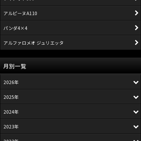
アルピーヌA110
パンダ4×4
アルファロメオ ジュリエッタ
月別一覧
2026年
2025年
2024年
2023年