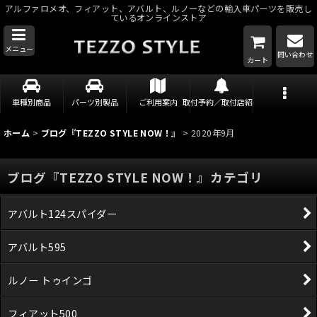
アルファロメオ、フィアット、アバルト、ルノーなどの輸入車パーツを販売し
ているオンラインストア
メニュー
問い合わせ
カート
車種別商品
パーツ別製品
ご利用案内
取付予約／取付店紹介
ホーム
>
ブログ『TEZZO STYLE NOW！』
>
2020年9月
ブログ『TEZZO STYLE NOW！』カテゴリ
アバルト124スパイダー
アバルト595
ルノー トゥインゴ
フィアット500