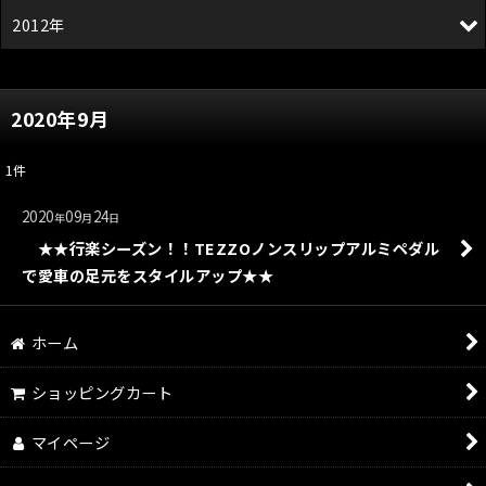
2012年
2020年9月
1
件
2020
09
24
年
月
日
★★行楽シーズン！！TEZZOノンスリップアルミペダル
で愛車の足元をスタイルアップ★★
ホーム
ショッピングカート
マイページ