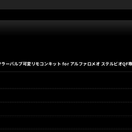
フラーバルブ可変リモコンキット for アルファロメオ ステルビオQF