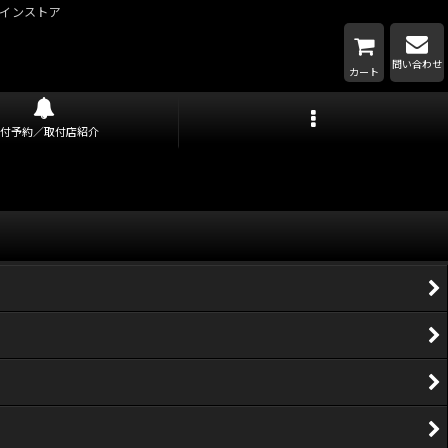
インストア
問い合わせ
カート
取付予約／取付店紹介