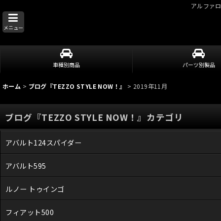
アルファ
メニュー
車種別商品
パーツ別製品
ホーム
>
ブログ『TEZZO STYLE NOW！』
>
2019年11月
ブログ『TEZZO STYLE NOW！』カテゴリ
アバルト124スパイダー
アバルト595
ルノー トゥインゴ
フィアット500