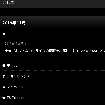
2012年
2019年11月
1
件
2019
11
28
年
月
日
★★【ホットなカーライフの情報をお届け！】TEZZO BASE マ
ホーム
ショッピングカート
マイページ
TS Friends