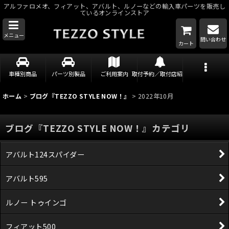
アルファロメオ、フィアット、アバルト、ルノーなどの輸入車パーツを販売し
ているオンラインストア
メニュー
問い合わせ
カート
車種別商品
パーツ別製品
ご利用案内
取付予約／取付店紹介
ホーム
>
ブログ『TEZZO STYLE NOW！』
>
2022年10月
ブログ『TEZZO STYLE NOW！』カテゴリ
アバルト124スパイダー
アバルト595
ルノー トゥインゴ
フィアット500