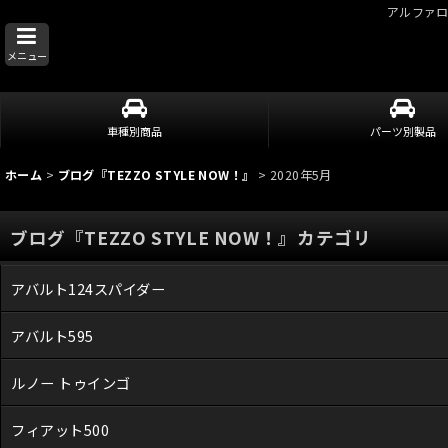
アルファ
メニュー
車種別商品
パーツ別製品
ホーム
>
ブログ『TEZZO STYLE NOW！』
>
2020年5月
ブログ『TEZZO STYLE NOW！』カテゴリ
アバルト124スパイダー
アバルト595
ルノー トゥインゴ
フィアット500