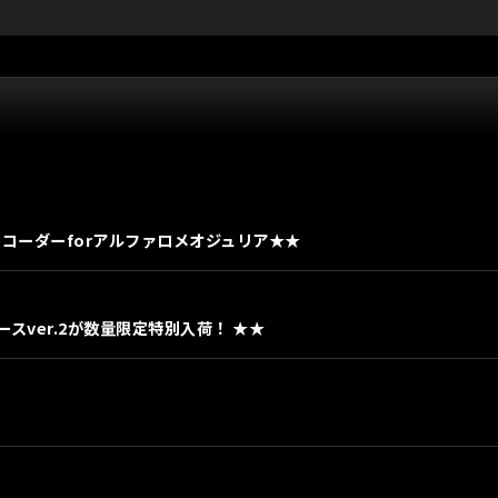
コーダーforアルファロメオジュリア★★
スver.2が数量限定特別入荷！ ★★