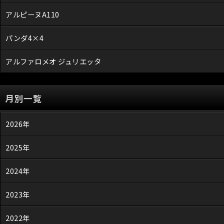
アルピーヌA110
パンダ4×4
アルファロメオ ジュリエッタ
月別一覧
2026年
2025年
2024年
2023年
2022年