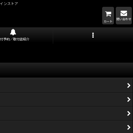
インストア
問い合わせ
カート
取付予約／取付店紹介