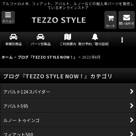
アルファロメオ、フィアット、アバルト、ルノーなどの輸入車パーツを販売し
ているオンラインストア
メニュー
問い合わせ
カート
車種別商品
パーツ別製品
ご利用案内
取付予約／取付店紹介
ホーム
>
ブログ『TEZZO STYLE NOW！』
>
2022年8月
ブログ『TEZZO STYLE NOW！』カテゴリ
アバルト124スパイダー
アバルト595
ルノー トゥインゴ
フィアット500