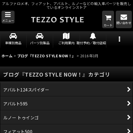
アルファロメオ、フィアット、アバルト、ルノーなどの輸入車パーツを販売し
ているオンラインストア
メニュー
問い合わせ
カート
車種別商品
パーツ別製品
ご利用案内
取付予約／取付店紹介
ホーム
>
ブログ『TEZZO STYLE NOW！』
>
2016年3月
ブログ『TEZZO STYLE NOW！』カテゴリ
アバルト124スパイダー
アバルト595
ルノー トゥインゴ
フィアット500