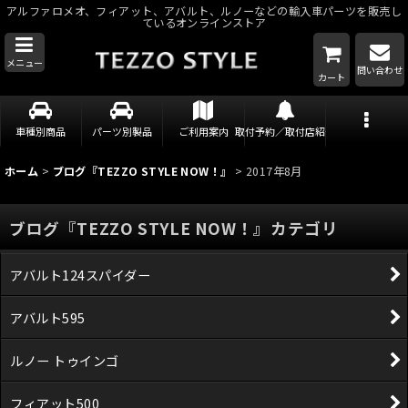
アルファロメオ、フィアット、アバルト、ルノーなどの輸入車パーツを販売し
ているオンラインストア
メニュー
問い合わせ
カート
車種別商品
パーツ別製品
ご利用案内
取付予約／取付店紹介
ホーム
>
ブログ『TEZZO STYLE NOW！』
>
2017年8月
ブログ『TEZZO STYLE NOW！』カテゴリ
アバルト124スパイダー
アバルト595
ルノー トゥインゴ
フィアット500