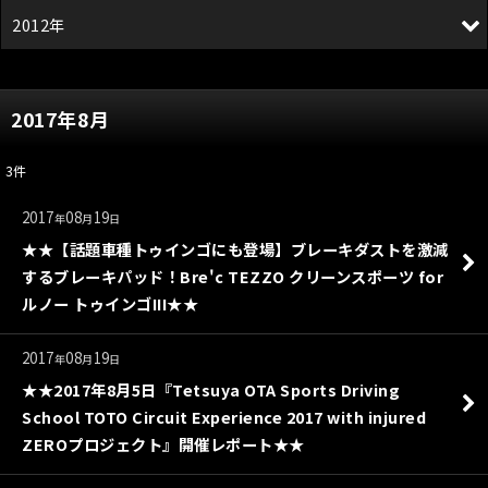
2012年
2017年8月
3
件
2017
08
19
年
月
日
★★【話題車種トゥインゴにも登場】ブレーキダストを激減
するブレーキパッド！Bre'c TEZZO クリーンスポーツ for
ルノー トゥインゴIII★★
2017
08
19
年
月
日
★★2017年8月5日『Tetsuya OTA Sports Driving
School TOTO Circuit Experience 2017 with injured
ZEROプロジェクト』開催レポート★★