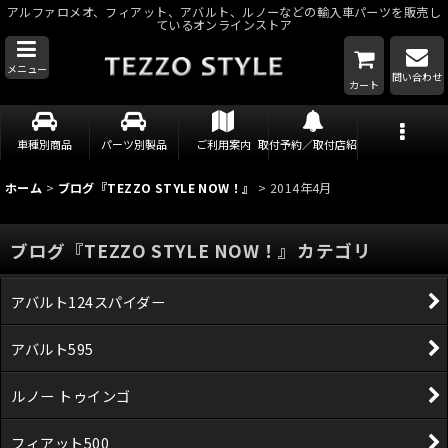
アルファロメオ、フィアット、アバルト、ルノーなどの輸入車パーツを販売し
ているオンラインストア
メニュー
問い合わせ
カート
車種別商品
パーツ別製品
ご利用案内
取付予約／取付店紹介
ホーム
>
ブログ『TEZZO STYLE NOW！』
>
2014年4月
ブログ『TEZZO STYLE NOW！』カテゴリ
アバルト124スパイダー
アバルト595
ルノー トゥインゴ
フィアット500