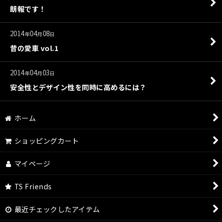
朗報です！
2014
04
08
年
月
日
昔の愛車 vol.1
2014
04
03
年
月
日
安全性とデザイン性を同時に高めるには？
ホーム
ショッピングカート
マイページ
TS Friends
最近チェックしたアイテム