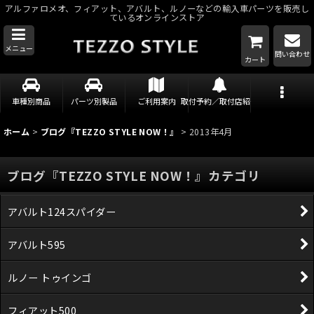
アルファロメオ、フィアット、アバルト、ルノーなどの輸入車パーツを販売し
ているオンラインストア
メニュー
問い合わせ
カート
車種別商品
パーツ別製品
ご利用案内
取付予約／取付店紹介
ホーム
>
ブログ『TEZZO STYLE NOW！』
>
2013年4月
ブログ『TEZZO STYLE NOW！』カテゴリ
アバルト124スパイダー
アバルト595
ルノー トゥインゴ
フィアット500