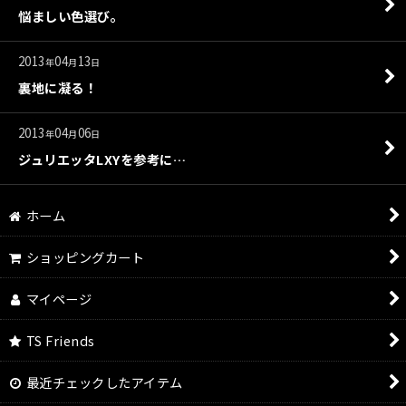
悩ましい色選び。
2013
04
13
年
月
日
裏地に凝る！
2013
04
06
年
月
日
ジュリエッタLXYを参考に…
ホーム
ショッピングカート
マイページ
TS Friends
最近チェックしたアイテム