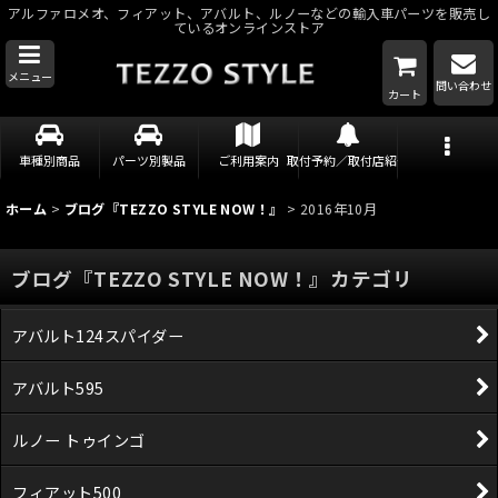
アルファロメオ、フィアット、アバルト、ルノーなどの輸入車パーツを販売し
ているオンラインストア
メニュー
問い合わせ
カート
車種別商品
パーツ別製品
ご利用案内
取付予約／取付店紹介
ホーム
>
ブログ『TEZZO STYLE NOW！』
>
2016年10月
ブログ『TEZZO STYLE NOW！』カテゴリ
アバルト124スパイダー
アバルト595
ルノー トゥインゴ
フィアット500