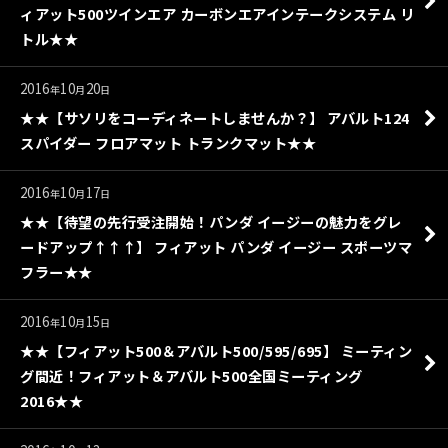
ィアット500ツインエア カーボンエアインテークシステム リ
トル★★
2016
10
20
年
月
日
★★【サソリをコーディネートしませんか？】 アバルト124
スパイダー フロアマット トランクマット★★
2016
10
17
年
月
日
★★【待望の先行受注開始！パンダ イージーの魅力をグレ
ードアップ↑↑↑】 フィアット パンダ イージー スポーツマ
フラー★★
2016
10
15
年
月
日
★★【フィアット500＆アバルト500/595/695】 ミーティン
グ間近！フィアット＆アバルト500全国ミーティング
2016★★