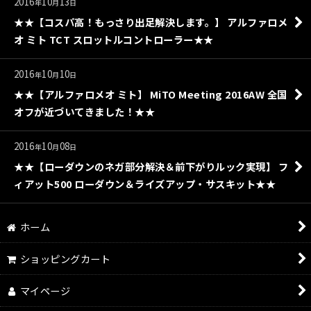
2016
10
13
年
月
日
★★【コスパ高！もっさり出足解決します。】 アルファロメ
オ ミト TCT スロットルコントローラー★★
2016
10
10
年
月
日
★★【アルファロメオ ミト】 MiTO Meeting 2016AW 全国
オフが近づいてきました！★★
2016
10
08
年
月
日
★★【ローダウンのネガ部分解決＆前下がりルック実現】 フ
ィアット500 ローダウン＆ライズアップ・サスキット★★
ホーム
ショッピングカート
マイページ