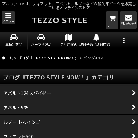
アルファロメオ、フィアット、アバルト、ルノーなどの輸入車パーツを販売し
ているオンラインストア
メニュー
問い合わせ
カート
車種別商品
パーツ別製品
ご利用案内
取付予約／取付店紹介
ホーム
>
ブログ『TEZZO STYLE NOW！』
>
パンダ4×4
ブログ『TEZZO STYLE NOW！』カテゴリ
アバルト124スパイダー
アバルト595
ルノー トゥインゴ
フィアット500