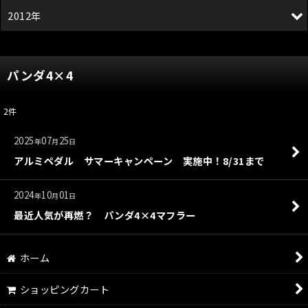
2012年
パンダ4×4
2
件
2025
07
25
年
月
日
アルミペダル サマーキャンペーン 実施中！8/31まで
2024
10
01
年
月
日
最近人気が再燃？ パンダ4×4マフラー
ホーム
ショッピングカート