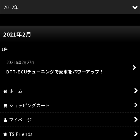
2012年
2021年2月
1
件
2021
02
27
年
月
日
DTT-ECUチューニングで愛車をパワーアップ！
ホーム
ショッピングカート
マイページ
TS Friends