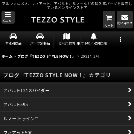
アルファロメオ、フィアット、アバルト、ルノーなどの輸入車パーツを販売し
ているオンラインストア
メニュー
問い合わせ
カート
車種別商品
パーツ別製品
ご利用案内
取付予約／取付店紹介
ホーム
>
ブログ『TEZZO STYLE NOW！』
>
2021年2月
ブログ『TEZZO STYLE NOW！』カテゴリ
アバルト124スパイダー
アバルト595
ルノー トゥインゴ
フィアット500