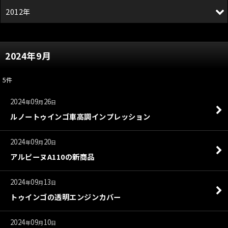
2012年
2024年9月
5
件
2024
09
26
年
月
日
ルノートゥインゴ車高調インプレッション
2024
09
20
年
月
日
アルピーヌA110の新商品
2024
09
13
年
月
日
トゥインゴの透明エンジンカバー
2024
09
10
年
月
日