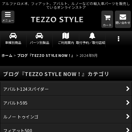
アルファロメオ、フィアット、アバルト、ルノーなどの輸入車パーツを販売し
ているオンラインストア
メニュー
問い合わせ
カート
車種別商品
パーツ別製品
ご利用案内
取付予約／取付店紹介
ホーム
>
ブログ『TEZZO STYLE NOW！』
>
2024年9月
ブログ『TEZZO STYLE NOW！』カテゴリ
アバルト124スパイダー
アバルト595
ルノー トゥインゴ
フィアット500