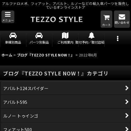
アルファロメオ、フィアット、アバルト、ルノーなどの輸入車パーツを販売し
ているオンラインストア
メニュー
問い合わせ
カート
車種別商品
パーツ別製品
ご利用案内
取付予約／取付店紹介
ホーム
>
ブログ『TEZZO STYLE NOW！』
>
2022年6月
ブログ『TEZZO STYLE NOW！』カテゴリ
アバルト124スパイダー
アバルト595
ルノー トゥインゴ
フィアット500