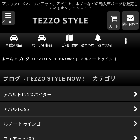
アルファロメオ、フィアット、アバルト、ルノーなどの輸入車パーツを販売し
ているオンラインストア
メニュー
問い合わせ
カート
車種別商品
パーツ別製品
ご利用案内
取付予約／取付店紹介
ホーム
>
ブログ『TEZZO STYLE NOW！』
>
ルノー トゥインゴ
ブログ『TEZZO STYLE NOW！』カテゴリ
アバルト124スパイダー
アバルト595
ルノー トゥインゴ
フィアット500