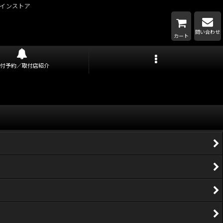
インストア
問い合わせ
カート
取付予約／取付店紹介