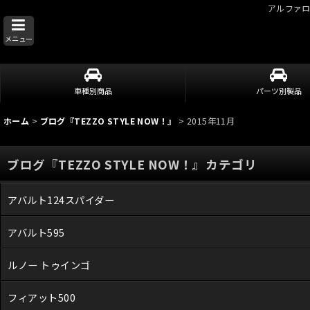
アルファ
メニュー
車種別商品
パーツ別製品
ホーム
>
ブログ『TEZZO STYLE NOW！』
>
2015年11月
ブログ『TEZZO STYLE NOW！』カテゴリ
アバルト124スパイダー
アバルト595
ルノー トゥインゴ
フィアット500