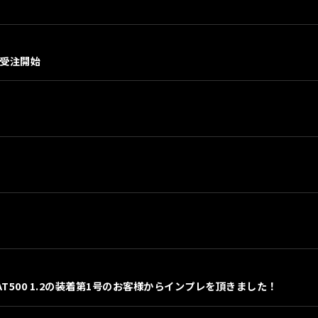
行受注開始
。
FIAT500 1.2の装着第1号のお客様からインプレを頂きました！