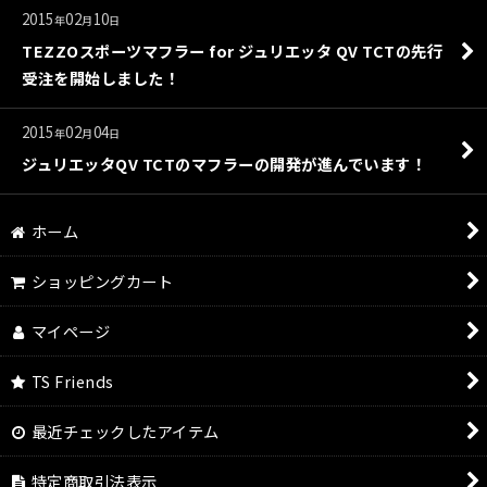
2015
02
10
年
月
日
TEZZOスポーツマフラー for ジュリエッタ QV TCTの先行
受注を開始しました！
2015
02
04
年
月
日
ジュリエッタQV TCTのマフラーの開発が進んでいます！
ホーム
ショッピングカート
マイページ
TS Friends
最近チェックしたアイテム
特定商取引法表示