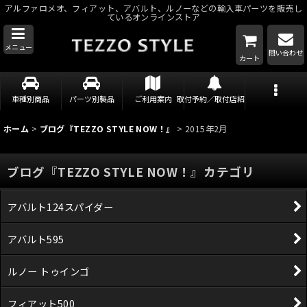
アルファロメオ、フィアット、アバルト、ルノーなどの輸入車パーツを販売し
ているオンラインストア
メニュー
問い合わせ
カート
車種別商品
パーツ別製品
ご利用案内
取付予約／取付店紹介
ホーム
>
ブログ『TEZZO STYLE NOW！』
>
2015年2月
ブログ『TEZZO STYLE NOW！』カテゴリ
アバルト124スパイダー
アバルト595
ルノー トゥインゴ
フィアット500