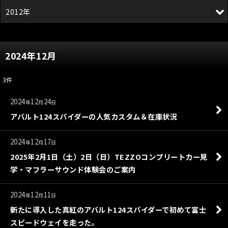
2012年
2024年12月
3
件
2024
12
24
年
月
日
アバルト124スパイダーの人気カスタム＆在庫状況
2024
12
17
年
月
日
2025年2月1日（土）2日（日）TEZZOコンプリートカー見
学・マフラーサウンド体験会のご案内
2024
12
11
年
月
日
新たに導入した真紅のアバルト124スパイダーで初めて富士
スピードウェイを走った。