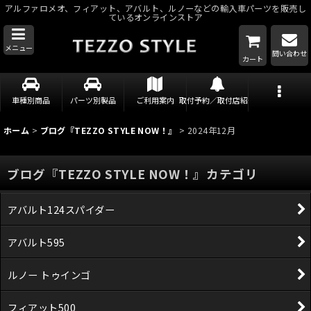
アルファロメオ、フィアット、アバルト、ルノーなどの輸入車パーツを販売し
ているオンラインストア
メニュー
問い合わせ
カート
車種別商品
パーツ別製品
ご利用案内
取付予約／取付店紹介
ホーム
>
ブログ『TEZZO STYLE NOW！』
>
2024年12月
ブログ『TEZZO STYLE NOW！』カテゴリ
アバルト124スパイダー
アバルト595
ルノー トゥインゴ
フィアット500