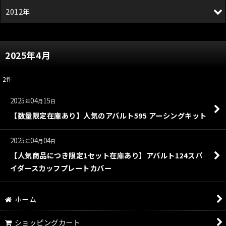
2012年
2025年4月
2
件
2025
04
15
年
月
日
【数量限定在庫あり】人気のアバルト595 アーシングキット
2025
04
04
年
月
日
【人気商品につき限定1セット在庫あり】アバルト124スパ
イダースカッフプレートカバー
ホーム
ショッピングカート