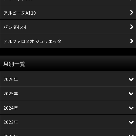
アルピーヌA110
パンダ4×4
アルファロメオ ジュリエッタ
月別一覧
2026年
2025年
2024年
2023年