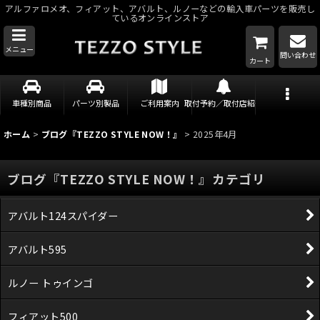
アルファロメオ、フィアット、アバルト、ルノーなどの輸入車パーツを販売し
ているオンラインストア
メニュー
問い合わせ
カート
車種別商品
パーツ別製品
ご利用案内
取付予約／取付店紹介
ホーム
>
ブログ『TEZZO STYLE NOW！』
>
2025年4月
ブログ『TEZZO STYLE NOW！』カテゴリ
アバルト124スパイダー
アバルト595
ルノー トゥインゴ
フィアット500