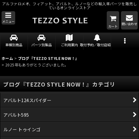
アルファロメオ、フィアット、アバルト、ルノーなどの輸入車パーツを販売し
ているオンラインストア
メニュー
問い合わせ
カート
車種別商品
パーツ別製品
ご利用案内
取付予約／取付店紹介
ホーム
>
ブログ『TEZZO STYLE NOW！』
>
2025年もありがとうございました。
ブログ『TEZZO STYLE NOW！』カテゴリ
アバルト124スパイダー
アバルト595
ルノー トゥインゴ